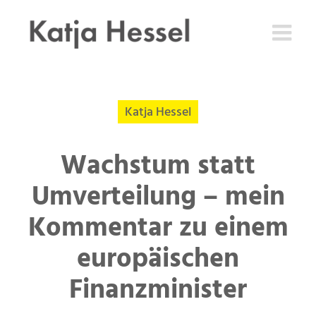
Zum
Inhalt
springen
Katja Hessel
Wachstum statt
Umverteilung – mein
Kommentar zu einem
europäischen
Finanzminister