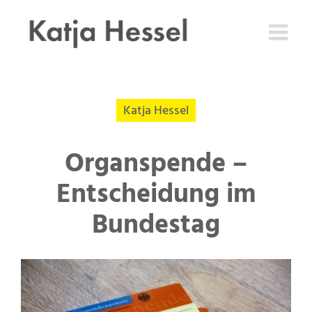
Zum
Inhalt
springen
Katja Hessel
Organspende –
Entscheidung im
Bundestag