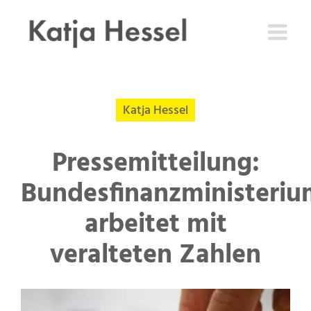
Zum
Inhalt
springen
Katja Hessel
Pressemitteilung:
Bundesfinanzministeriu
arbeitet mit
veralteten Zahlen