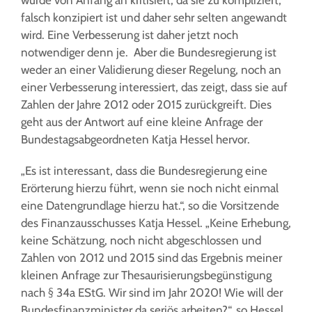
wurde von Anfang an kritisiert, da sie zu kompliziert,
falsch konzipiert ist und daher sehr selten angewandt
wird. Eine Verbesserung ist daher jetzt noch
notwendiger denn je. Aber die Bundesregierung ist
weder an einer Validierung dieser Regelung, noch an
einer Verbesserung interessiert, das zeigt, dass sie auf
Zahlen der Jahre 2012 oder 2015 zurückgreift. Dies
geht aus der Antwort auf eine kleine Anfrage der
Bundestagsabgeordneten Katja Hessel hervor.
„Es ist interessant, dass die Bundesregierung eine
Erörterung hierzu führt, wenn sie noch nicht einmal
eine Datengrundlage hierzu hat.“, so die Vorsitzende
des Finanzausschusses Katja Hessel. „Keine Erhebung,
keine Schätzung, noch nicht abgeschlossen und
Zahlen von 2012 und 2015 sind das Ergebnis meiner
kleinen Anfrage zur Thesaurisierungsbegünstigung
nach § 34a EStG. Wir sind im Jahr 2020! Wie will der
Bundesfinanzminister da seriös arbeiten?“, so Hessel