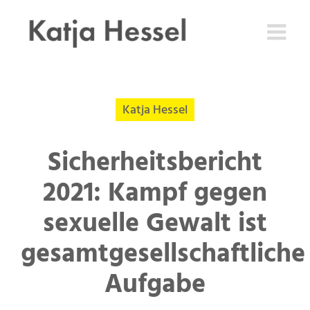
Zum
Inhalt
springen
Katja Hessel
Sicherheitsbericht
2021: Kampf gegen
sexuelle Gewalt ist
gesamtgesellschaftliche
Aufgabe