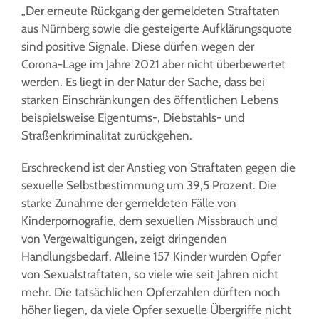
„Der erneute Rückgang der gemeldeten Straftaten
aus Nürnberg sowie die gesteigerte Aufklärungsquote
sind positive Signale. Diese dürfen wegen der
Corona-Lage im Jahre 2021 aber nicht überbewertet
werden. Es liegt in der Natur der Sache, dass bei
starken Einschränkungen des öffentlichen Lebens
beispielsweise Eigentums-, Diebstahls- und
Straßenkriminalität zurückgehen.
Erschreckend ist der Anstieg von Straftaten gegen die
sexuelle Selbstbestimmung um 39,5 Prozent. Die
starke Zunahme der gemeldeten Fälle von
Kinderpornografie, dem sexuellen Missbrauch und
von Vergewaltigungen, zeigt dringenden
Handlungsbedarf. Alleine 157 Kinder wurden Opfer
von Sexualstraftaten, so viele wie seit Jahren nicht
mehr. Die tatsächlichen Opferzahlen dürften noch
höher liegen, da viele Opfer sexuelle Übergriffe nicht