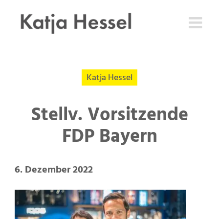
Zum
Inhalt
springen
Katja Hessel
Stellv. Vorsitzende
FDP Bayern
6. Dezember 2022