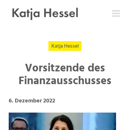
Zum
Inhalt
springen
Katja Hessel
Vorsitzende des
Finanzausschusses
6. Dezember 2022