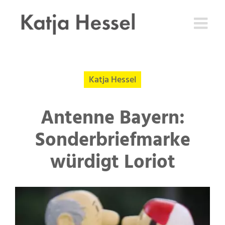
Zum
Inhalt
springen
Katja Hessel
Antenne Bayern:
Sonderbriefmarke
würdigt Loriot