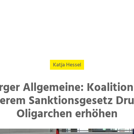
Katja Hessel
ger Allgemeine: Koalition 
ferem Sanktionsgesetz Dru
Oligarchen erhöhen