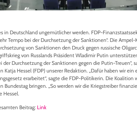
 es in Deutschland ungemütlicher werden. FDP-Finanzstaatssek
ehr Tempo bei der Durchsetzung der Sanktionen“. Die Ampel-Ko
rchsetzung von Sanktionen den Druck gegen russische Oligar
riffskrieg von Russlands Präsident Wladimir Putin unterstütze
 der Durchsetzung der Sanktionen gegen die Putin-Treuen“, s
in Katja Hessel (FDP) unserer Redaktion. „Dafür haben wir ein 
sgesetz erarbeitet“, sagte die FDP-Politikerin. Die Koalition w
n Bundestag bringen. „So werden wir die Kriegstreiber finanzi
e Hessel.
gesamten Beitrag:
Link