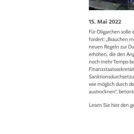
15. Mai 2022
Für Oligarchen solle
fordert: „Brauchen m
neuen Regeln zur Du
erhöhen, die den Ang
noch mehr Tempo bei
Finanzstaatssekretär
Sanktionsdurchsetzung
wie möglich durch de
austrocknen“, betont
Lesen Sie hier den 