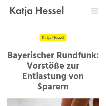
Zum
Inhalt
springen
Katja Hessel
Bayerischer Rundfunk:
Vorstöße zur
Entlastung von
Sparern