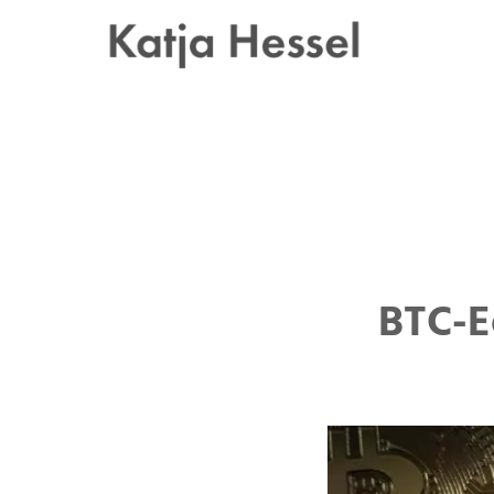
Zum
Inhalt
springen
BTC-E