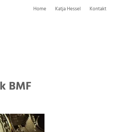
Home
Katja Hessel
Kontakt
nk BMF