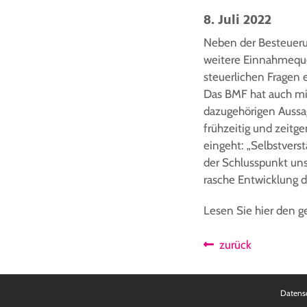
8. Juli 2022
Neben der Besteueru
weitere Einnahmequel
steuerlichen Fragen 
Das BMF hat auch m
dazugehörigen Aussag
frühzeitig und zeitg
eingeht: „Selbstvers
der Schlusspunkt un
rasche Entwicklung d
Lesen Sie hier den 
zurück
Datens