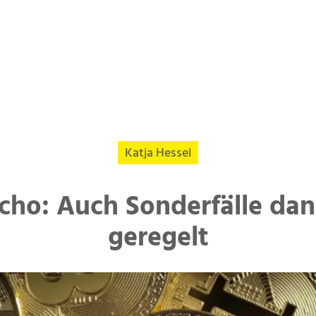
Katja Hessel
cho: Auch Sonderfälle da
geregelt