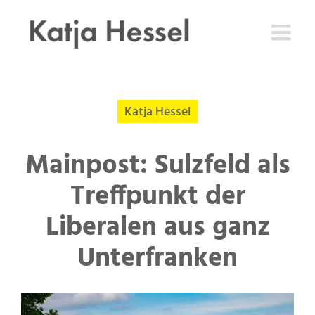
Zum
Inhalt
springen
Katja Hessel
Mainpost: Sulzfeld als
Treffpunkt der
Liberalen aus ganz
Unterfranken