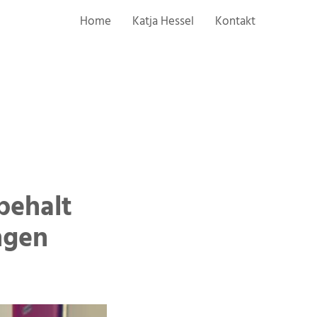
Home
Katja Hessel
Kontakt
behalt
ngen