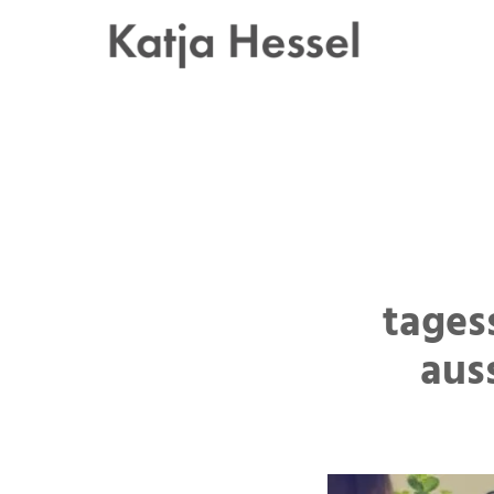
Zum
Inhalt
springen
tages
aus