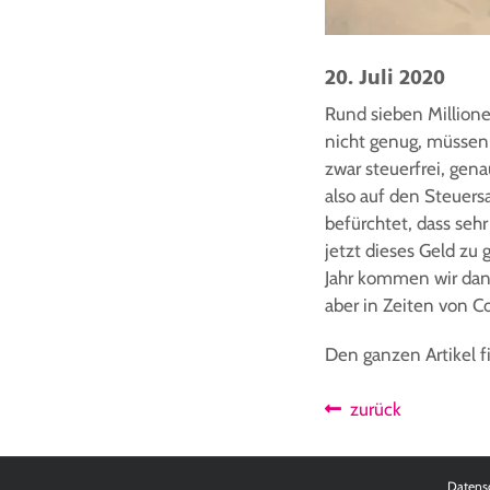
20. Juli 2020
Rund sieben Millione
nicht genug, müssen 
zwar steuerfrei, gena
also auf den Steuers
befürchtet, dass seh
jetzt dieses Geld zu
Jahr kommen wir dann
aber in Zeiten von Cor
Den ganzen Artikel 
zurück
Datens