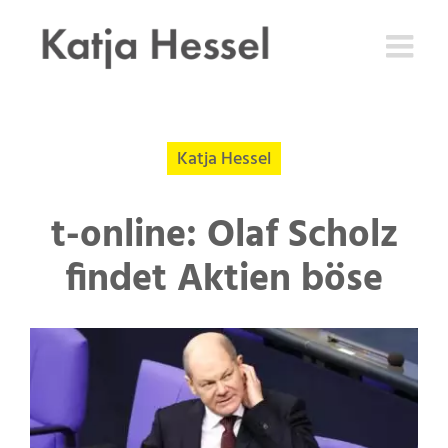
Zum
Inhalt
springen
Katja Hessel
t-online: Olaf Scholz
findet Aktien böse