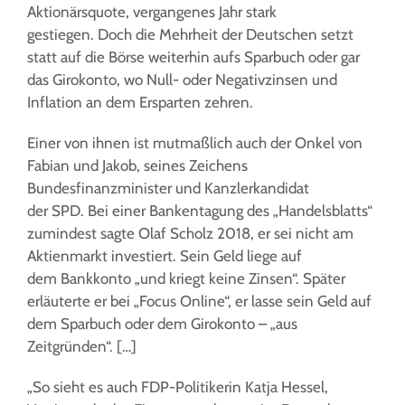
Aktionärsquote, vergangenes Jahr stark
gestiegen.
Doch die Mehrheit der Deutschen setzt
statt auf die Börse weiterhin aufs Sparbuch oder gar
das Girokonto, wo Null- oder Negativzinsen und
Inflation an dem Ersparten zehren.
Einer von ihnen ist mutmaßlich auch der Onkel von
Fabian und Jakob, seines Zeichens
Bundesfinanzminister und Kanzlerkandidat
der SPD. Bei einer Bankentagung des „Handelsblatts“
zumindest sagte Olaf Scholz 2018, er sei nicht am
Aktienmarkt investiert. Sein Geld liege auf
dem Bankkonto „und kriegt keine Zinsen“. Später
erläuterte er bei „Focus Online“, er lasse sein Geld auf
dem Sparbuch oder dem Girokonto – „aus
Zeitgründen“. […]
„So sieht es auch FDP-Politikerin Katja Hessel,