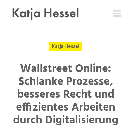
Zum
Inhalt
springen
Katja Hessel
Wallstreet Online:
Schlanke Prozesse,
besseres Recht und
effizientes Arbeiten
durch Digitalisierung