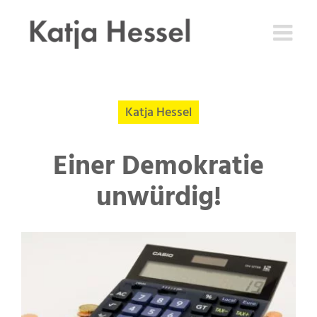
Zum
Inhalt
springen
Katja Hessel
Einer Demokratie
unwürdig!