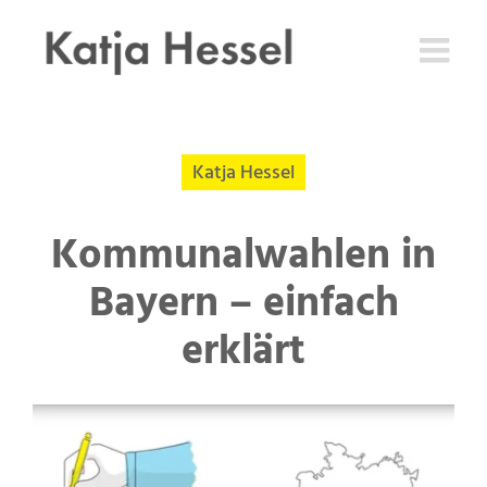
Zum
Inhalt
springen
Katja Hessel
Kommunalwahlen in
Bayern – einfach
erklärt