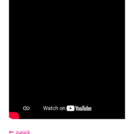
zurück