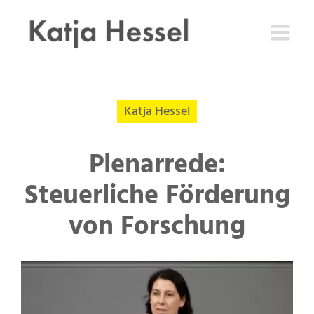
Zum
Inhalt
springen
Katja Hessel
Plenarrede:
Steuerliche Förderung
von Forschung