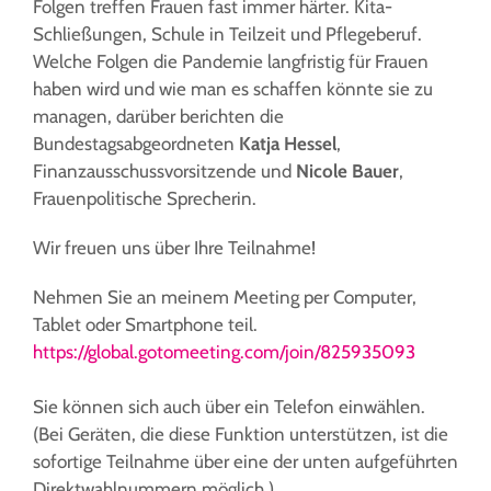
Folgen treffen Frauen fast immer härter. Kita-
Schließungen, Schule in Teilzeit und Pflegeberuf.
Welche Folgen die Pandemie langfristig für Frauen
haben wird und wie man es schaffen könnte sie zu
managen, darüber berichten die
Bundestagsabgeordneten
Katja Hessel
,
Finanzausschussvorsitzende und
Nicole Bauer
,
Frauenpolitische Sprecherin.
Wir freuen uns über Ihre Teilnahme!
Nehmen Sie an meinem Meeting per Computer,
Tablet oder Smartphone teil.
https://global.gotomeeting.com/join/825935093
Sie können sich auch über ein Telefon einwählen.
(Bei Geräten, die diese Funktion unterstützen, ist die
sofortige Teilnahme über eine der unten aufgeführten
Direktwahlnummern möglich.)