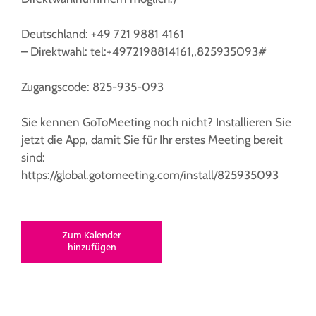
Deutschland: +49 721 9881 4161
– Direktwahl: tel:+4972198814161,,825935093#
Zugangscode: 825-935-093
Sie kennen GoToMeeting noch nicht? Installieren Sie
jetzt die App, damit Sie für Ihr erstes Meeting bereit
sind:
https://global.gotomeeting.com/install/825935093
Zum Kalender
hinzufügen