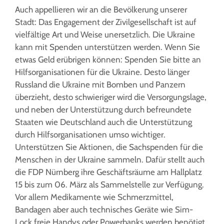
Auch appellieren wir an die Bevölkerung unserer
Stadt: Das Engagement der Zivilgesellschaft ist auf
vielfältige Art und Weise unersetzlich. Die Ukraine
kann mit Spenden unterstützen werden. Wenn Sie
etwas Geld erübrigen können: Spenden Sie bitte an
Hilfsorganisationen für die Ukraine. Desto länger
Russland die Ukraine mit Bomben und Panzern
überzieht, desto schwieriger wird die Versorgungslage,
und neben der Unterstützung durch befreundete
Staaten wie Deutschland auch die Unterstützung
durch Hilfsorganisationen umso wichtiger.
Unterstützen Sie Aktionen, die Sachspenden für die
Menschen in der Ukraine sammeln. Dafür stellt auch
die FDP Nürnberg ihre Geschäftsräume am Hallplatz
15 bis zum 06. März als Sammelstelle zur Verfügung.
Vor allem Medikamente wie Schmerzmittel,
Bandagen aber auch technisches Geräte wie Sim-
Lock freie Handys oder Powerbanks werden benötigt.