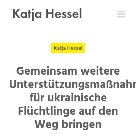
Zum
Inhalt
springen
Katja Hessel
Gemeinsam weitere
Unterstützungsmaßna
für ukrainische
Flüchtlinge auf den
Weg bringen