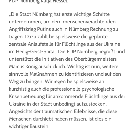
FDP Nürnberg Katja Hessel:
„Die Stadt Nürnberg hat erste wichtige Schritte
unternommen, um dem menschenverachtenden
Angriffskrieg Putins auch in Nürnberg Rechnung zu
tragen. Dazu zählt beispielsweise die geplante
zentrale Anlaufstelle für Flüchtlinge aus der Ukraine
im Heilig-Geist-Spital. Die FDP Nürnberg begrüßt und
unterstützt die Initiativen des Oberbürgermeisters
Marcus König ausdrücklich. Wichtig ist nun, weitere
sinnvolle Maßnahmen zu identifizieren und auf den
Weg zu bringen. Wir regen beispielsweise an,
kurzfristig auch die professionelle psychologische
Krisenbetreuung für ankommende Flüchtlinge aus der
Ukraine in der Stadt unbedingt aufzustocken.
Angesichts der traumatischen Erlebnisse, die diese
Menschen durchlebt haben müssen, ist dies ein
wichtiger Baustein.