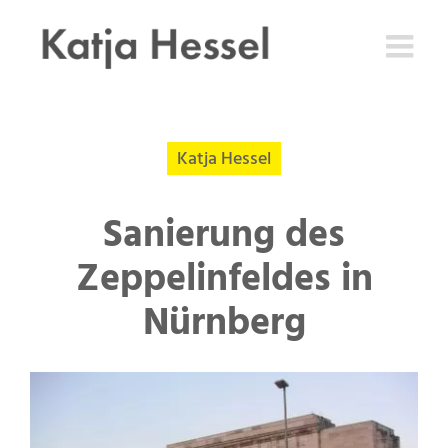
Zum
Inhalt
springen
Katja Hessel
Sanierung des
Zeppelinfeldes in
Nürnberg