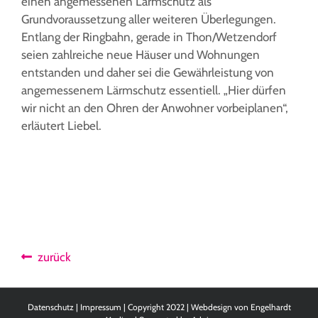
einen angemessenen Lärmschutz als
Grundvoraussetzung aller weiteren Überlegungen.
Entlang der Ringbahn, gerade in Thon/Wetzendorf
seien zahlreiche neue Häuser und Wohnungen
entstanden und daher sei die Gewährleistung von
angemessenem Lärmschutz essentiell. „Hier dürfen
wir nicht an den Ohren der Anwohner vorbeiplanen“,
erläutert Liebel.
zurück
Datenschutz
|
Impressum
| Copyright 2022 | Webdesign von
Engelhardt