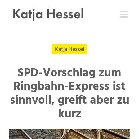
Zum
Inhalt
springen
Katja Hessel
SPD-Vorschlag zum
Ringbahn-Express ist
sinnvoll, greift aber zu
kurz