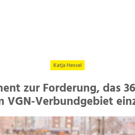
Katja Hessel
ent zur Forderung, das 3
im VGN-Verbundgebiet ein