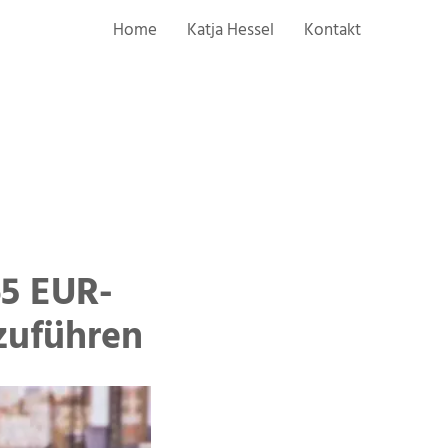
Home
Katja Hessel
Kontakt
65 EUR-
zuführen