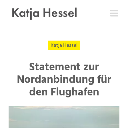
Zum
Inhalt
springen
Katja Hessel
Statement zur
Nordanbindung für
den Flughafen