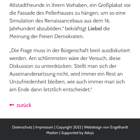
Altstadtfreunde in ihrem Vorhaben, ein Großplakat vor
die Fassade des Pellerhauses zu hängen, um so eine
Simulation des Renaissancebaus aus dem 16.
Jahrhundert abzubilden.“ bekräftigt
Liebel
die
Meinung der Freien Demokraten.
„Die Frage muss in der Bürgerschaft breit ausdiskutiert
werden. Am schlimmsten wäre der Versuch, diese
Diskussion zu unterdrücken. Stellt man sich der
Auseinandersetzung nicht, wird immer ein Rest an
Unzufriedenheit bleiben, wie auch immer man sich
am Ende dann letztlich entscheidet.“
zurück
Datenschutz
|
Impressum
| Copyright 2022 | Webdesign von
Engelhardt
Medien
| Supported by
Adojo