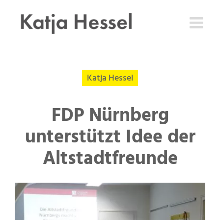
Zum
Inhalt
springen
Katja Hessel
FDP Nürnberg
unterstützt Idee der
Altstadtfreunde