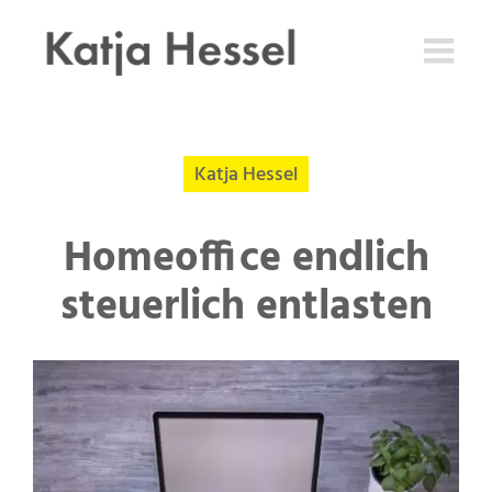
Zum
Inhalt
springen
Katja Hessel
Homeoffice endlich
steuerlich entlasten