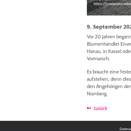
9. September 20
Vor 20 Jahren began
Blumenhändler Enver
Hanau, in Kassel ode
Vormarsch.
Es braucht eine fest
aufstehen, denn die
den Angehörigen der 
Nürnberg.
zurück
Datens