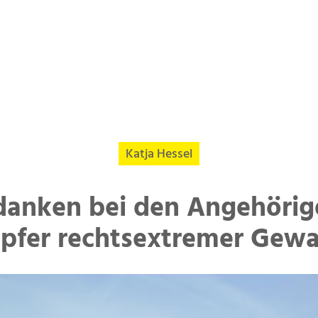
Katja Hessel
danken bei den Angehörig
pfer rechtsextremer Gewa