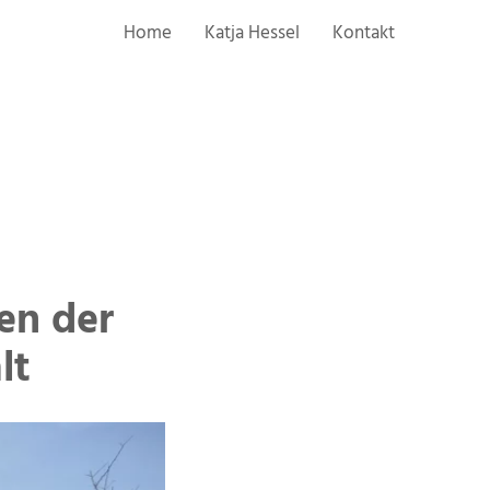
Home
Katja Hessel
Kontakt
en der
lt