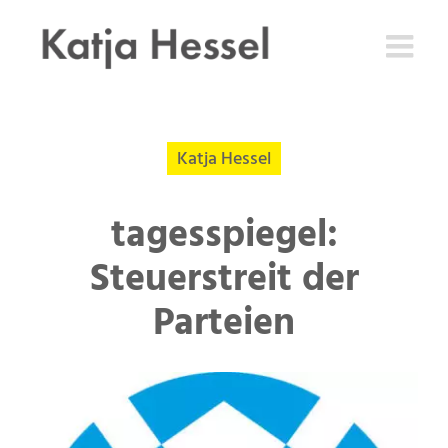
Zum
Inhalt
springen
Katja Hessel
tagesspiegel:
Steuerstreit der
Parteien