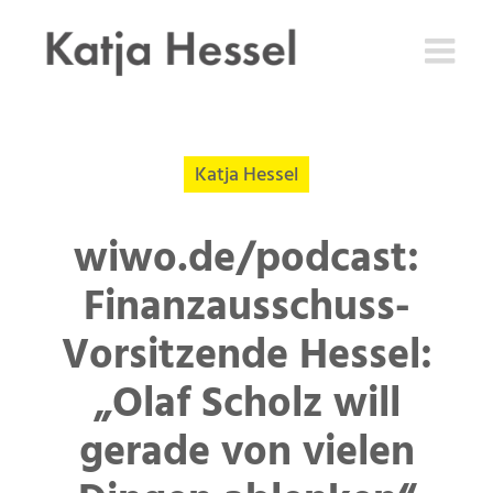
Zum
Inhalt
springen
Katja Hessel
wiwo.de/podcast:
Finanzausschuss-
Vorsitzende Hessel:
„Olaf Scholz will
gerade von vielen