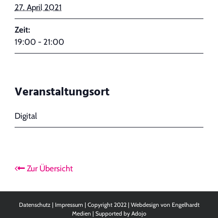
27. April 2021
Zeit:
19:00 - 21:00
Veranstaltungsort
Digital
Zur Übersicht
Datenschutz
|
Impressum
| Copyright 2022 | Webdesign von
Engelhardt
Medien
| Supported by
Adojo