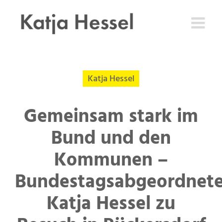
Zum
Inhalt
springen
Katja Hessel
Gemeinsam stark im
Bund und den
Kommunen –
Bundestagsabgeordnet
Katja Hessel zu